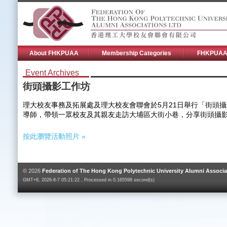
About FHKPUAA
Membership Categories
FHKPUAA 
Event Archives
街頭攝影工作坊
理大校友事務及拓展處及理大校友會聯會於5月21日舉行「街頭
導師，帶領一眾校友及其親友走訪大埔區大街小巷，分享街頭攝
按此瀏覽活動照片 »
© 2026
Federation of The Hong Kong Polytechnic University Alumni Associa
GMT+8, 2026-8-7 05:21:22 , Processed in 0.165598 second(s)